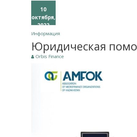
10
октября,
2022
Информация
Юридическая помо
Orbis Finance