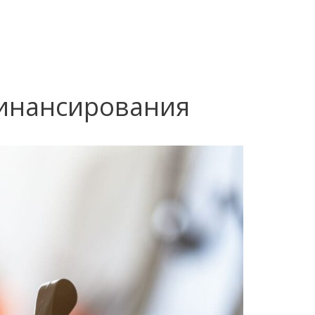
инансирования