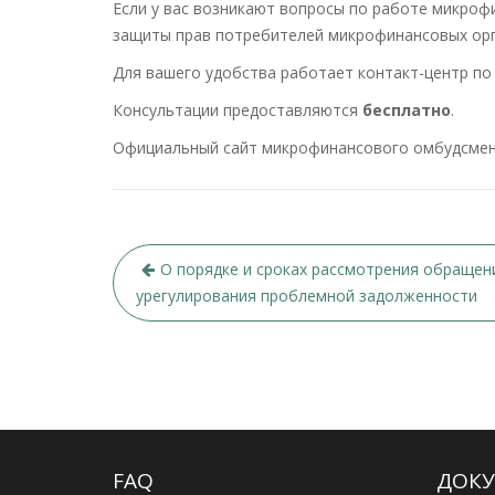
Если у вас возникают вопросы по работе микроф
защиты прав потребителей микрофинансовых орг
Для вашего удобства работает контакт-центр по н
Консультации предоставляются
бесплатно
.
Официальный сайт микрофинансового омбудсм
Навигация
О порядке и сроках рассмотрения обращен
по
урегулирования проблемной задолженности
записям
FAQ
ДОКУ