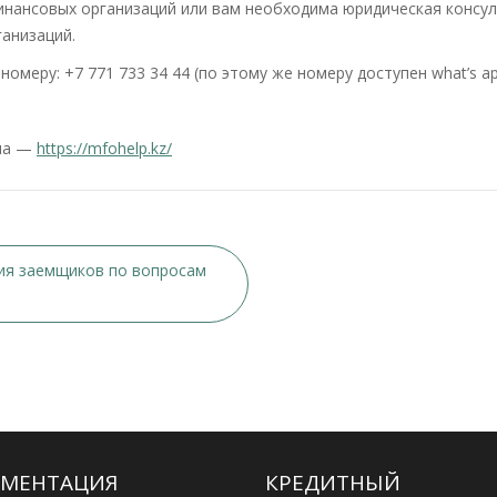
инансовых организаций или вам необходима юридическая консул
анизаций.
омеру: +7 771 733 34 44 (по этому же номеру доступен what’s ap
ена —
https://mfohelp.kz/
ия заемщиков по вопросам
МЕНТАЦИЯ
КРЕДИТНЫЙ