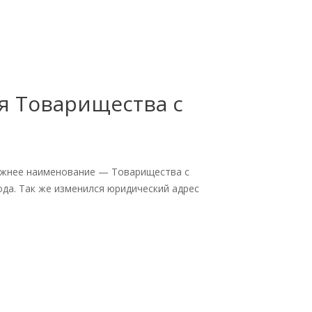
 Товарищества с
режнее наименование — Товарищества с
ода. Так же изменился юридический адрес