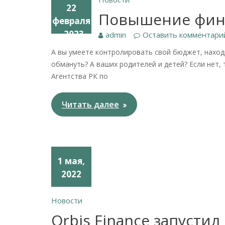
22
Повышение фин
февраля
, 2023
admin
Оставить комментари
А вы умеете контролировать свой бюджет, наход
обмануть? А ваших родителей и детей? Если нет
Агентства РК по
Читать далее
1 мая,
2022
Новости
Orbis Finance запустил