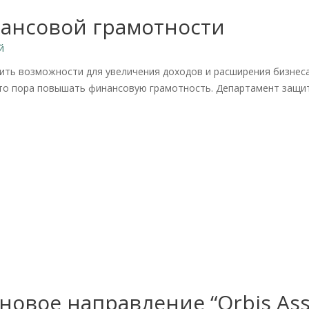
ансовой грамотности
й
ить возможности для увеличения доходов и расширения бизнеса
, то пора повышать финансовую грамотность. Департамент защи
 новое направление “Orbis As