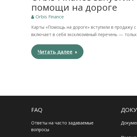
помощи на дороге
Orbis Finance
Карты «Помощь на дороге» вступили в продажу с 1
включает в себя эксклюзивный перечень — толь
Читать далее
FAQ
ДОКУ
Ответы на часто задаваемые
Докуме
вопросы