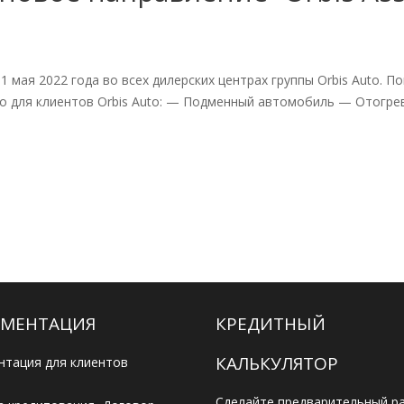
 мая 2022 года во всех дилерских центрах группы Orbis Auto. По
ко для клиентов Orbis Auto: — Подменный автомобиль — Отогр
МЕНТАЦИЯ
КРЕДИТНЫЙ
КАЛЬКУЛЯТОР
нтация для клиентов
Сделайте предварительный ра