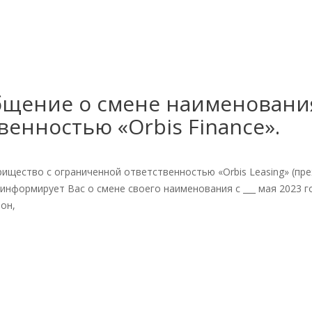
щение о смене наименования
енностью «Orbis Finance».
ищество с ограниченной ответственностью «Orbis Leasing» (п
 информирует Вас о смене своего наименования с ___ мая 2023 г
он,