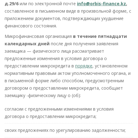
д.29/6
или по электронной почте
info@orbis-finance.kz
,
составленное в письменном виде в произвольной форме, с
приложением документов, подтверждающих ухудшение
финансового состояния.
Микрофинансовая организация
в течение пятнадцати
календарных дней
после дня получения заявления
заемщика — физического лица рассматривает
предложенные изменения в условия договора о
предоставлении микрокредита в
порядке
, установленном
нормативным правовым актом уполномоченного органа, и
в письменной форме либо способом, предусмотренным
договором о предоставлении микрокредита, сообщает
заемщику -физическому лицу о (об):
согласии с предложенными изменениями в условия
договора о предоставлении микрокредита;
своих предложениях по урегулированию задолженности;