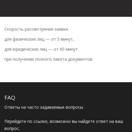
Скорость рассмотрения заявки
для физических лиц — от 5 минут,
для юридических лиц — от 60 минут
при получении полного пакета документов.
FAQ
Ответы на часто задаваемые вопросы
Перейдите по ссылке, возможно вы найдете ответ на ваш
вопрос.